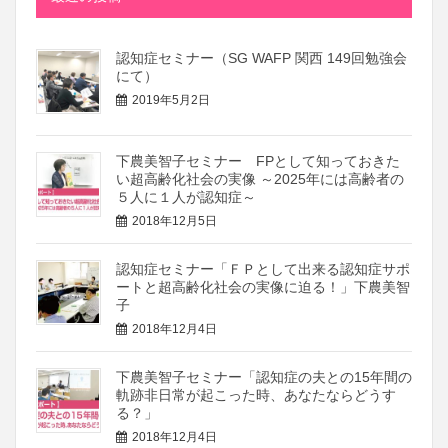
認知症セミナー（SG WAFP 関西 149回勉強会
にて）
2019年5月2日
下農美智子セミナー FPとして知っておきた
い超高齢化社会の実像 ～2025年には高齢者の
５人に１人が認知症～
2018年12月5日
認知症セミナー「ＦＰとして出来る認知症サポ
ートと超高齢化社会の実像に迫る！」下農美智
子
2018年12月4日
下農美智子セミナー「認知症の夫との15年間の
軌跡非日常が起こった時、あなたならどうす
る？」
2018年12月4日