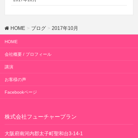
HOME
ブログ
2017年10月
HOME
会社概要 / プロフィール
講演
お客様の声
Facebookページ
株式会社フューチャープラン
大阪府南河内郡太子町聖和台3-14-1