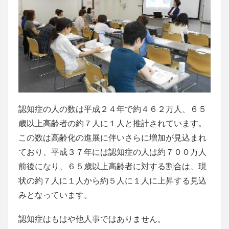
認知症の人の数は平成２４年で約４６２万人、６５
歳以上高齢者の約７人に１人と推計されています。
この数は高齢化の進展に伴いさらに増加が見込まれ
ており、平成３７年には認知症の人は約７００万人
前後になり、６５歳以上高齢者に対する割合は、現
状の約７人に１人から約５人に１人に上昇する見込
みとなっています。
認知症はもはや他人事ではありません。