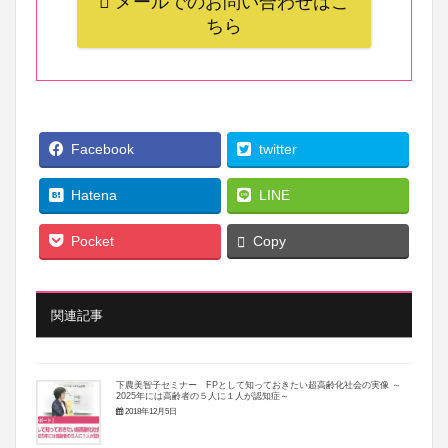
メールでのお問い合わせはこ
ちら
Facebook
twitter
Hatena
LINE
Pocket
Copy
関連記事
下農美智子セミナー FPとして知っておきたい超高齢化社会の実像 ～
2025年には高齢者の５人に１人が認知症～
2018年12月5日