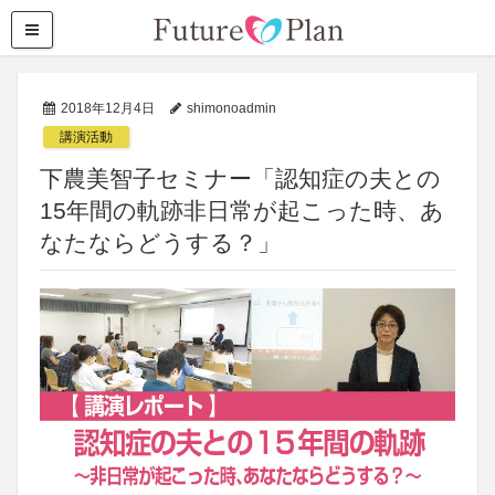
2018年12月4日
shimonoadmin
講演活動
下農美智子セミナー「認知症の夫との
15年間の軌跡非日常が起こった時、あ
なたならどうする？」