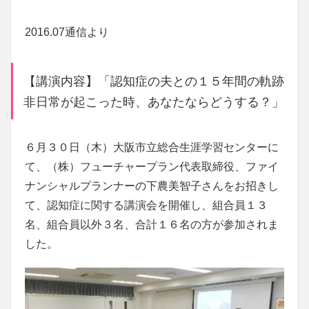
2016.07通信より
【講演内容】「認知症の夫との１５年間の軌跡
非日常が起こった時、あなたならどうする？」
６月３０日（木）大阪市立総合生涯学習センターに
て、（株）フューチャープラン代表取締役、ファイ
ナンシャルプランナーの下農美智子さんをお招きし
て、認知症に関する講演会を開催し、組合員１３
名、組合員以外３名、合計１６名の方が参加されま
した。