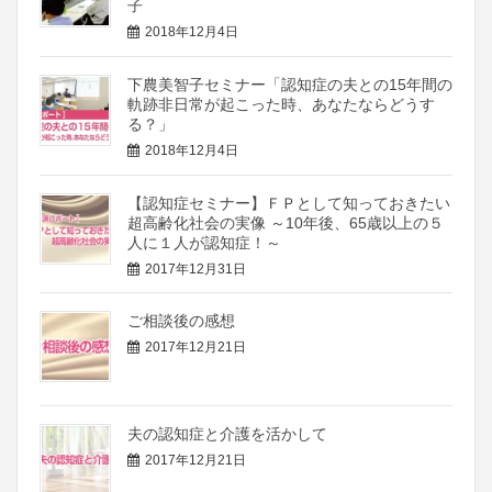
子
2018年12月4日
下農美智子セミナー「認知症の夫との15年間の
軌跡非日常が起こった時、あなたならどうす
る？」
2018年12月4日
【認知症セミナー】ＦＰとして知っておきたい
超高齢化社会の実像 ～10年後、65歳以上の５
人に１人が認知症！～
2017年12月31日
ご相談後の感想
2017年12月21日
夫の認知症と介護を活かして
2017年12月21日