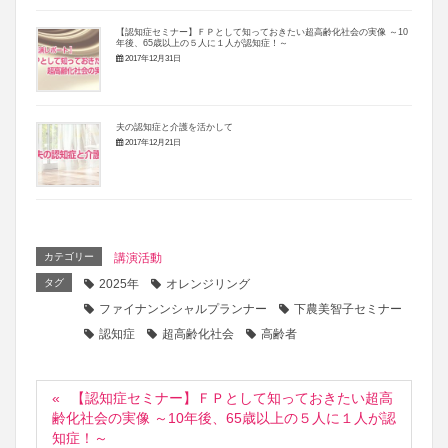
【認知症セミナー】ＦＰとして知っておきたい超高齢化社会の実像 ～10
年後、65歳以上の５人に１人が認知症！～
2017年12月31日
夫の認知症と介護を活かして
2017年12月21日
カテゴリー
講演活動
タグ
2025年
オレンジリング
ファイナンンシャルプランナー
下農美智子セミナー
認知症
超高齢化社会
高齢者
【認知症セミナー】ＦＰとして知っておきたい超高
齢化社会の実像 ～10年後、65歳以上の５人に１人が認
知症！～